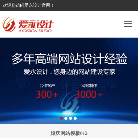
欢迎您访问爱永设计官网！
婚庆网站模板012