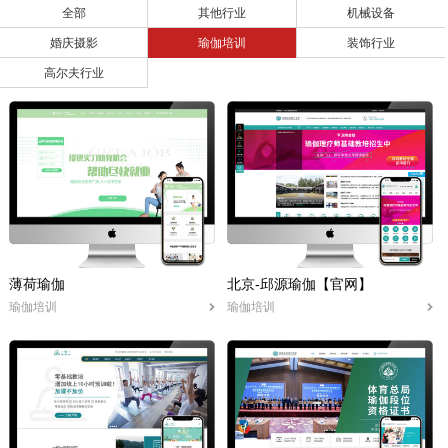
全部
其他行业
机械设备
婚庆摄影
瑜伽培训
装饰行业
高尔夫行业
薄荷瑜伽
北京-邱源瑜伽【官网】
瑜伽培训
瑜伽培训