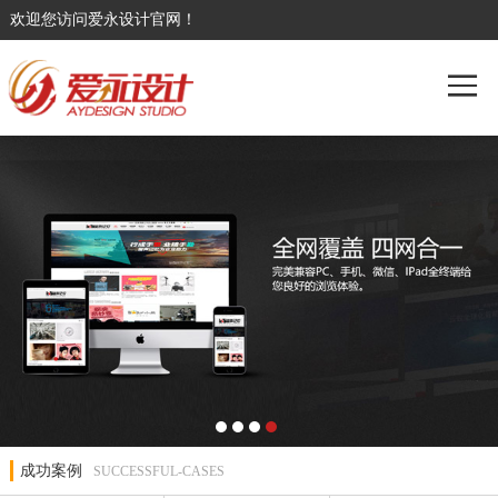
欢迎您访问爱永设计官网！
成功案例
SUCCESSFUL-CASES