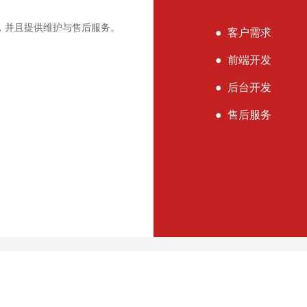
，并且提供维护与售后服务。
● 客户需求
● 前端开发
● 后台开发
● 售后服务