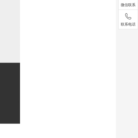
微信联系
联系电话