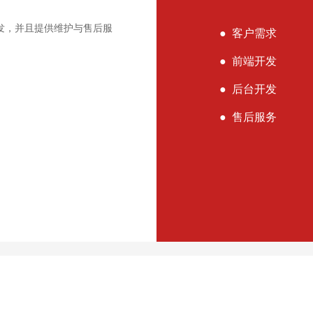
发，并且提供维护与售后服
● 客户需求
● 前端开发
● 后台开发
● 售后服务