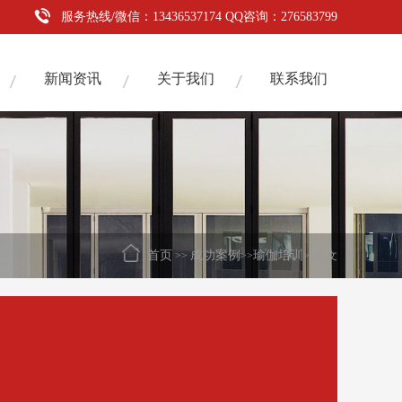
服务热线/微信：13436537174 QQ咨询：276583799
新闻资讯
关于我们
联系我们
首页
成功案例
瑜伽培训
>>
>>
>>正文