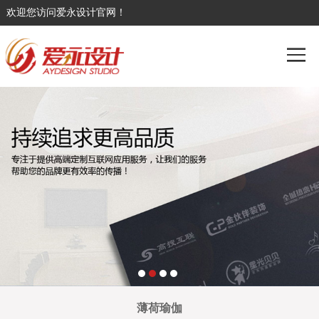
欢迎您访问爱永设计官网！
薄荷瑜伽