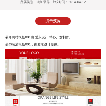
所属类别：装饰装修 上线时间：2014-04-12
演示预览
装修网站模板001由 爱永设计 精心开发制作。
装饰装潢模板001
，由
爱永设计
提供。