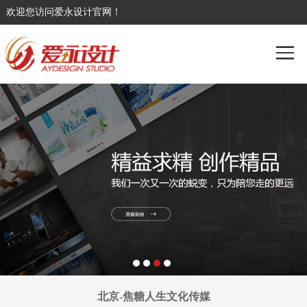
欢迎您访问爱永设计官网！
北京-焦糖人生文化传媒