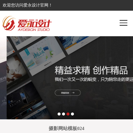
欢迎您访问爱永设计官网！
摄影网站模板024