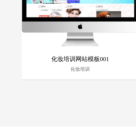
化妆培训网站模板001
化妆培训
- 化妆培训 -
详情
演示