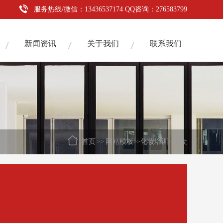
服务热线/微信：13436537174 QQ咨询：276583799
新闻资讯
关于我们
联系我们
首页
网站模板
化妆培训
>>
>>
>>正文