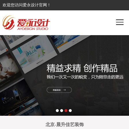
欢迎您访问爱永设计官网！
北京-晨升佳艺装饰