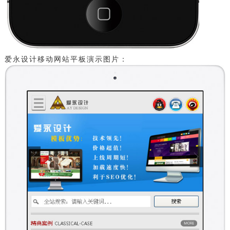
爱永设计移动网站平板演示图片：