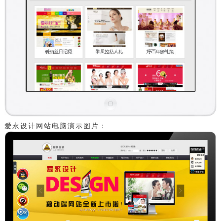
爱永设计网站电脑演示图片：