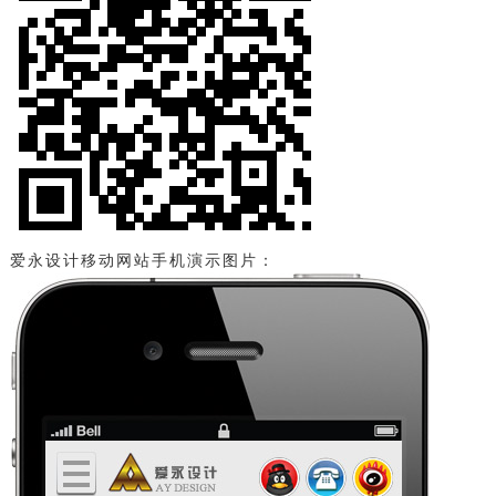
爱永设计移动网站手机演示图片：