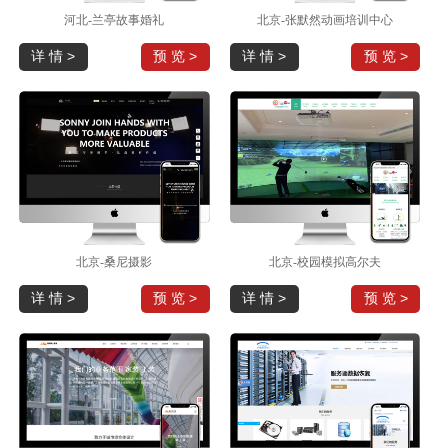
河北-兰亭故事婚礼
北京-张默然动画培训中心
详 情 >
预 览 >
详 情 >
预 览 >
北京-桑尼摄影
北京-校园模拟高尔夫
详 情 >
预 览 >
详 情 >
预 览 >