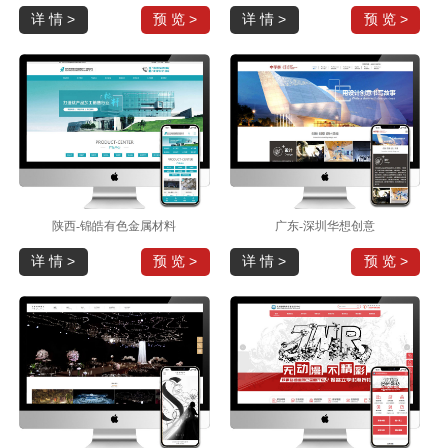
详 情 >
预 览 >
详 情 >
预 览 >
陕西-锦皓有色金属材料
广东-深圳华想创意
详 情 >
预 览 >
详 情 >
预 览 >