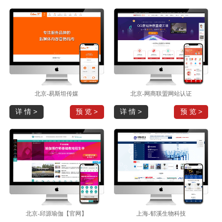
北京-易斯坦传媒
北京-网商联盟网站认证
详 情 >
预 览 >
详 情 >
预 览 >
北京-邱源瑜伽【官网】
上海-郁溪生物科技