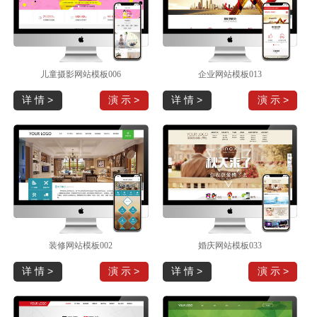
儿童摄影网站模板006
企业网站模板013
详 情 >
演 示 >
详 情 >
演 示 >
装修网站模板002
婚庆网站模板033
详 情 >
演 示 >
详 情 >
演 示 >