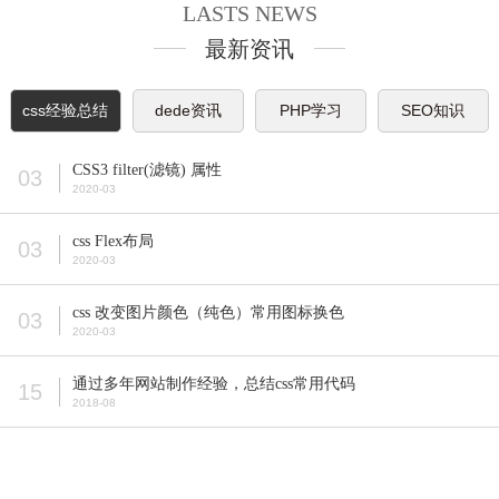
LASTS NEWS
最新资讯
css经验总结
dede资讯
PHP学习
SEO知识
CSS3 filter(滤镜) 属性
03
2020-03
css Flex布局
03
2020-03
css 改变图片颜色（纯色）常用图标换色
03
2020-03
通过多年网站制作经验，总结css常用代码
15
2018-08