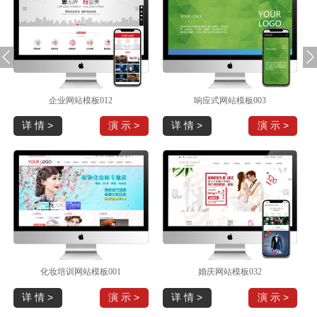
企业网站模板012
响应式网站模板003
详 情 >
演 示 >
详 情 >
演 示 >
化妆培训网站模板001
婚庆网站模板032
详 情 >
演 示 >
详 情 >
演 示 >