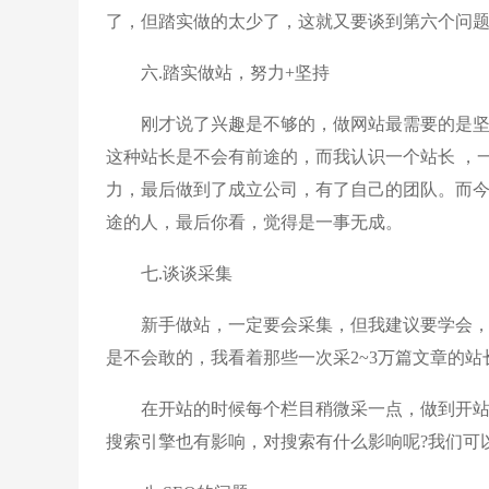
了，但踏实做的太少了，这就又要谈到第六个问
六.踏实做站，努力+坚持
刚才说了兴趣是不够的，做网站最需要的是坚持，
这种站长是不会有前途的，而我认识一个站长 ，
力，最后做到了成立公司，有了自己的团队。而
途的人，最后你看，觉得是一事无成。
七.谈谈采集
新手做站，一定要会采集，但我建议要学会，但
是不会敢的，我看着那些一次采2~3万篇文章的站
在开站的时候每个栏目稍微采一点，做到开站
搜索引擎也有影响，对搜索有什么影响呢?我们可以