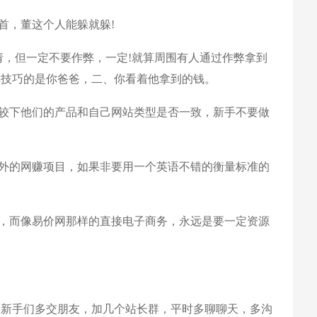
首，董这个人能躲就躲!
，但一定不要作弊，一定!就算周围有人通过作弊拿到
弊技巧的是你爸爸，二、你看着他拿到的钱。
较下他们的产品和自己网站类型是否一致，新手不要做
外的网赚项目，如果非要用一个英语不错的衡量标准的
，而像易价网那样的直接电子商务，永远是要一定资源
新手们多交朋友，加几个站长群，平时多聊聊天，多沟