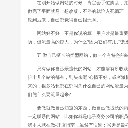
在刚开始做网站的时候，肯定会手忙脚乱，觉
做完了平面就马上想改版，不停的就陷入死循环，
改到后来，自己都觉得自己很无聊。
网站好不好，不是你说的算，用户才是最重要
扬，但流量高的惊人，为什么?因为它们有用户想
五.做自己擅长的类型网站，做一个有特色的
只有做你自己最擅长的网站，才能够有所收获
护十几个站的都有，到头来呢?心情不好，或者激
来的，很多站长都在郁闷为什么自己的网站流量
们凭什么要流量起来?
要做就做自己知道的东西，做自己做擅长的内
一定联系的网站，比如你就是电子商务公司的职
我本人就在做-开店指南，虽然有话道：兴趣是最