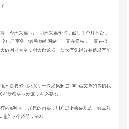
题了
今天采集1万，明天采集5000，然后半个月不管，
一个电子商务比较购物的网站，一直在坚持，一直在努
今天做网址大全，明天做论坛，后天有觉得分类信息有前
不是要你们死采，一次采集超过2000篇文章的事情我
长都觉得头皮发麻，有必要么?
有内容即可，采集的内容，用户是不会喜欢的，而且对
进入下个环节，SEO