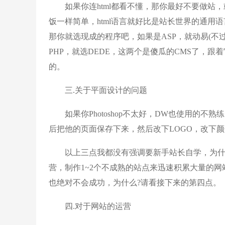
如果你连html都看不懂，那你最好不要做站，
饭一样简单，html语言就好比是站长世界的通用语
那你就选现成的程序吧，如果是ASP，就动易(不
PHP，就选DEDE，这两个是傻瓜的CMS了，
的。
三.关于平面设计的问题
如果你Photoshop不太好，DW也使用的不
后把他的页面保存下来，然后改下LOGO，改下
以上三点我都没有强调要新手站长自学，为什么
营，制作1~2个不成熟的站点来迅速积累大量的网
也绝对不会成功，为什么?请看接下来的第四点。
四.对于网站的运营