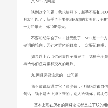
八.SEO的问题
谈到这个问题，我想解释下，新手不要把SEO想
月就可以了，新手也不要把SEO想的太美化，有
一万IP每天，你10IP每天。
不要幻想学会了SEO就无敌了，SEO是一个
键词的堆砌，无针对群体的群发，一定要记住哦
如果以上八点你耐着性子看完了，觉得完全是
再给你们点网赚和交友的建议。
九.网赚需要注意的一些问题
我不敢说我通过它了多少钱，但我绝对很自信
句话：钱不是天上掉下来的，别人给钱你，说明
1.基本上现在所有的网赚论坛都是拉下线的组