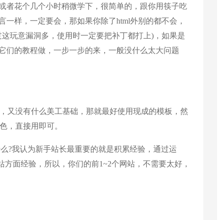
或者花个几个小时稍微学下，很简单的，跟你用筷子吃
言一样，一定要会，那如果你除了html外别的都不会，
过这玩意漏洞多，使用时一定要把补丁都打上)，如果是
跟着它们的教程做，一步一步的来，一般没什么太大问题
熟练，又没有什么美工基础，那就最好使用现成的模板，然
颜色，直接用即可。
?我认为新手站长最重要的就是积累经验，通过运
站方面经验，所以，你们的前1~2个网站，不需要太好，