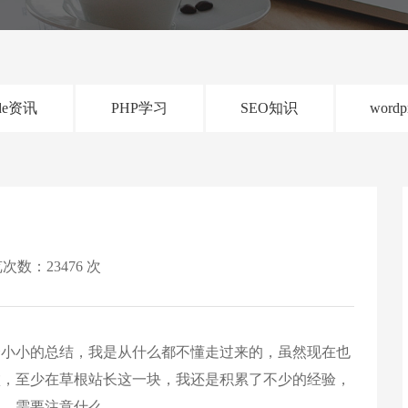
de资讯
PHP学习
SEO知识
wordp
次数：23476 次
小小的总结，我是从什么都不懂走过来的，虽然现在也
败，至少在草根站长这一块，我还是积累了不少的经验，
长，需要注意什么。