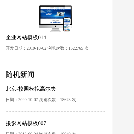
企业网站模板014
开发日期：2019-10-02 浏览次数：1522765 次
随机新闻
北京-校园模拟高尔夫
日期：2020-10-07 浏览次数：18678 次
摄影网站模板007