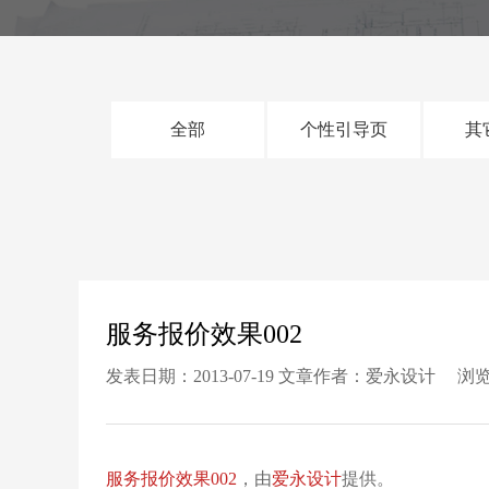
全部
个性引导页
其
服务报价效果002
发表日期：2013-07-19 文章作者：爱永设计 浏览
服务报价效果002
，由
爱永设计
提供。