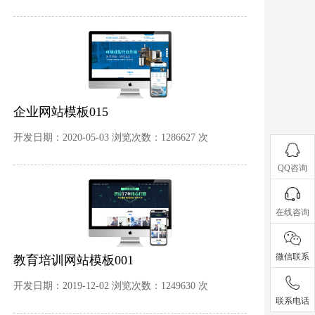
企业网站模板015
开发日期：2020-05-03 浏览次数：1286627 次
QQ咨询
在线咨询
微信联系
教育培训网站模板001
开发日期：2019-12-02 浏览次数：1249630 次
联系电话