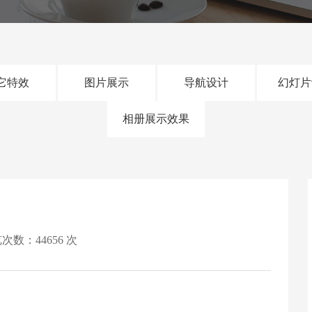
它特效
图片展示
导航设计
幻灯片
相册展示效果
次数：44656 次