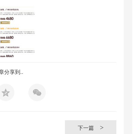
章分享到..
>
下一篇