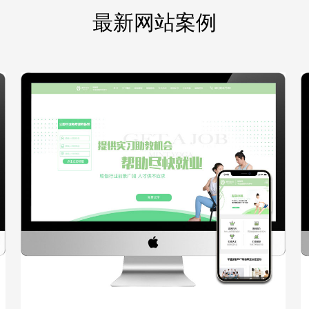
最新网站案例