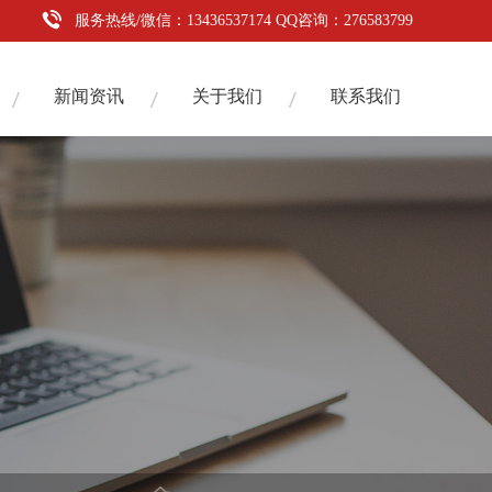
服务热线/微信：13436537174 QQ咨询：276583799
新闻资讯
关于我们
联系我们