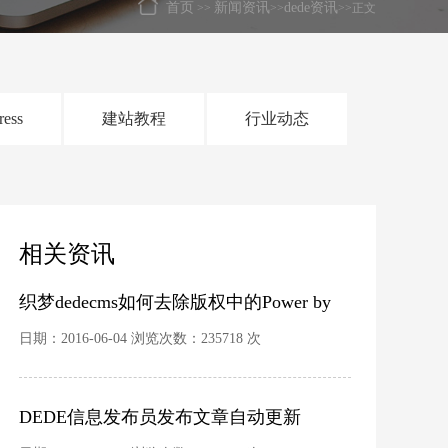
首页
新闻资讯
dede资讯
>>
>>
>>正文
ress
建站教程
行业动态
相关资讯
织梦dedecms如何去除版权中的Power by
DedeCms
日期：2016-06-04 浏览次数：235718 次
DEDE信息发布员发布文章自动更新