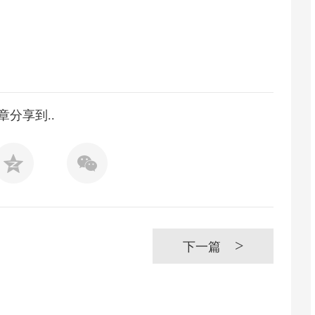
章分享到..
>
下一篇