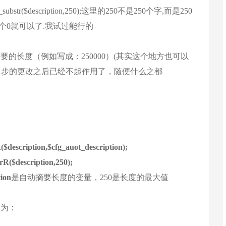
cn_substr($description,250);这里的250不是250个字,而是250
多个0就可以了.我试过能行的
的长度（例如写成：250000）(其实这个地方也可以
过一二步的更改之后已经不起作用了，随便什么之都
($description,$cfg_auot_description);
rR($description,250);
tion
是自动摘要长度的变量，250是长度的最大值
改为：