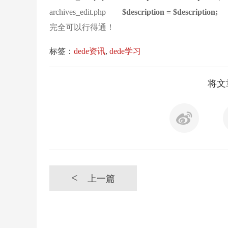
archives_edit.php
$description = $description;
完全可以行得通！
标签：
dede资讯
,
dede学习
将文
<
上一篇