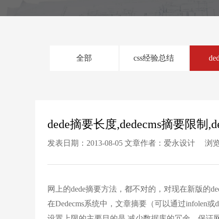
全部
css经验总结
de
dede摘要长度,dedecms摘要限制,
发表日期：2013-08-05 文章作者：爱永设计 浏览
网上的dede摘要方法，都不对的，对现在新版的d
在Dedecms系统中，文章摘要（可以通过infolen或
设置上限的主要目的是 减少数据库的冗余，保证