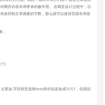
对网页内容布局带来积极作用。 在网页设计过程中，往
以有效控制文章摘要的字数，那么就可以使得页面布局很
有：
)”/]
ription 点更改,字段类型选择blob(有些说是改成TEXT，但我试