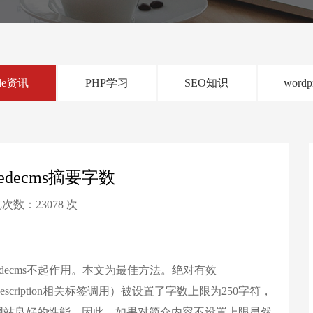
de资讯
PHP学习
SEO知识
wordp
dedecms摘要字数
次数：23078 次
edecms不起作用。本文为最佳方法。绝对有效
description相关标签调用）被设置了字数上限为250字符，
网站良好的性能。因此，如果对简介内容不设置上限显然