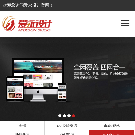
欢迎您访问爱永设计官网！
全部
css经验总结
dede资讯
PHP学习
SEO知识
wordpress