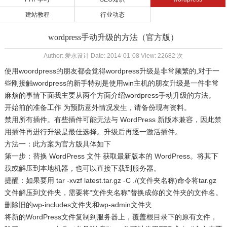
建站教程
行业动态
wordpress手动升级的方法（官方版）
Author: 爱永设计 Date: 2014-01-08 View: 22682 次
使用woordpress的朋友都会觉得wordpress升级是非常频繁的,对于一
些刚接触wordpress的新手特别是使用win主机的朋友升级是一件非常
麻烦的事情下面我主要从两个方面介绍wordpress手动升级的方法。
开始前的准备工作 为预防意外情况发生，请备份现有资料。
禁用所有插件。有些插件可能无法与 WordPress 新版本兼容，因此禁
用插件再进行升级是最佳选择。升级后再逐一激活插件。
方法一：此方案为官方版具体如下
第一步：替换 WordPress 文件 获取最新版本的 WordPress。将其下
载或解压到本地机器，也可以直接下载到服务器。
提醒：如果要用 tar -xvzf latest.tar.gz -C ./(文件夹名称)命令将tar.gz
文件解压到文件夹，需要将“文件夹名称”替换成你的文件夹的文件名。
删除旧的wp-includes文件夹和wp-admin文件夹
将新的WordPress文件复制到服务器上，覆盖根目录下的原有文件，