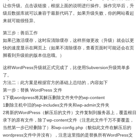
让你升级。点击该链接，根据上面的说明进行操作。操作完毕后，升
级后数据库就可以兼容于最新代码了。如果升级失败，你的网站看起
来就可能很怪异。
第三步：善后工作
如果已激活缓存，这时应清除缓存，这样所做更改（升级）就会以更
快的速度显示在网页上（如果不清除缓存，查看页面时可能还会在页
脚看到升级前的版本信息哦。）
这样WordPress升级就正式完成了，比使用Subversion升级简单多
了。
方法二：此方案是根据官方的基础上总结的，内容如下
第一步：替换 WordPress 文件
1下载wordpress将其解压删除文件夹中的wp-content
1删除主机中旧的wp-includes文件夹和wp-admin文件夹
2将新的WordPress（解压后的文件）文件复制到服务器上，覆盖根目
录下的原有文件，除了wp-content文件（注意此文件千万不要覆盖，
当然第一步已经删除了）和wp-config.php（貌似此文件在解压后的
wordpress文件中并没有），注意这里指的是替换所有WordPress文