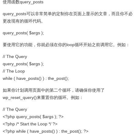
使用函数query_posts
query_posts可以非常简单的定制你在页面上显示的文章，而且你不必
更改现有的循环代码。
query_posts( $args );
要使用它的功能，你就必须在你的loop循环开始之前调用它。例如：
// The Query
query_posts( $args );
// The Loop
while ( have_posts() ) : the_post();
如果你计划调用页面中的第二个循环，请确保你使用了
wp_reset_query()来重置你的循环。例如：
// The Query
<?php query_posts( $args ); ?>
<?php /* Start the Loop */ ?>
<?php while ( have_posts() ) : the_post(); ?>