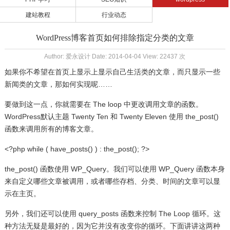
建站教程
行业动态
WordPress博客首页如何排除指定分类的文章
Author: 爱永设计 Date: 2014-04-04 View: 22437 次
如果你不希望在首页上显示上显示自己生活类的文章，而只显示一些
新闻类的文章，那如何实现呢……
要做到这一点，你就需要在 The loop 中更改调用文章的函数。
WordPress默认主题 Twenty Ten 和 Twenty Eleven 使用 the_post()
函数来调用所有的博客文章。
<?php while ( have_posts() ) : the_post(); ?>
the_post() 函数使用 WP_Query。我们可以使用 WP_Query 函数本身
来自定义哪些文章被调用，或者哪些存档、分类、时间的文章可以显
示在主页。
另外，我们还可以使用 query_posts 函数来控制 The Loop 循环。这
种方法无疑是最好的，因为它并没有改变你的循环。下面讲讲这两种