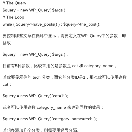
// The Query
$query = new WP_Query( $args );
// The Loop
while ( $query->have_posts() ) : $query->the_post();
要控制哪些文章在循环中显示，需要定义在WP_Query中的参数，即
修改
$query = new WP_Query( $args );.
目前有5种参数，比较常用的是参数是 cat 和 category_name 。
若你要显示你的 tech 分类，而它的分类ID是1，那么你可以使用参数
cat：
$query = new WP_Query( ‘cat=1′ );
或者可以使用参数 category_name 来达到同样的效果：
$query = new WP_Query( ‘category_name=tech’ );
若想多添加几个分类，则需要用逗号分隔。