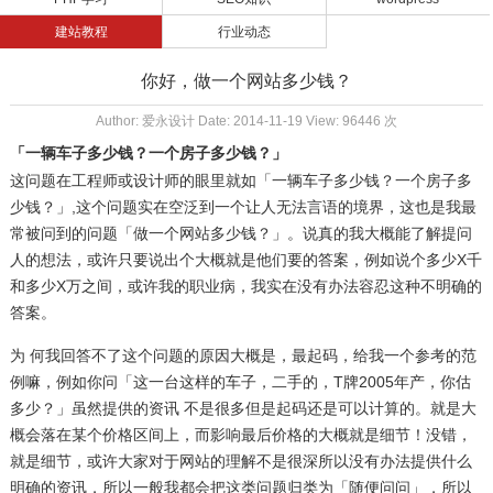
建站教程
行业动态
你好，做一个网站多少钱？
Author: 爱永设计 Date: 2014-11-19 View: 96446 次
「一辆车子多少钱？一个房子多少钱？」
这问题在工程师或设计师的眼里就如「一辆车子多少钱？一个房子多
少钱？」,这个问题实在空泛到一个让人无法言语的境界，这也是我最
常被问到的问题「做一个网站多少钱？」。说真的我大概能了解提问
人的想法，或许只要说出个大概就是他们要的答案，例如说个多少X千
和多少X万之间，或许我的职业病，我实在没有办法容忍这种不明确的
答案。
为 何我回答不了这个问题的原因大概是，最起码，给我一个参考的范
例嘛，例如你问「这一台这样的车子，二手的，T牌2005年产，你估
多少？」虽然提供的资讯 不是很多但是起码还是可以计算的。就是大
概会落在某个价格区间上，而影响最后价格的大概就是细节！没错，
就是细节，或许大家对于网站的理解不是很深所以没有办法提供什么
明确的资讯，所以一般我都会把这类问题归类为「随便问问」，所以