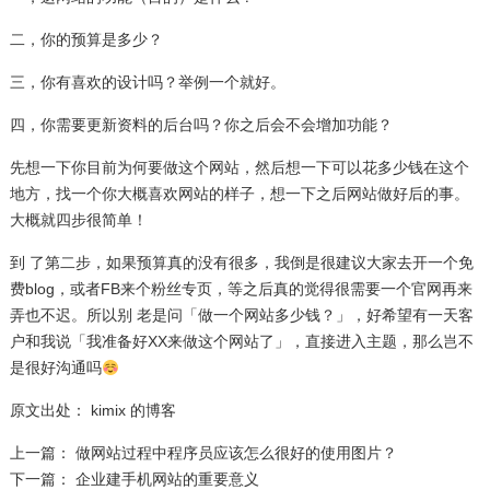
二，你的预算是多少？
三，你有喜欢的设计吗？举例一个就好。
四，你需要更新资料的后台吗？你之后会不会增加功能？
先想一下你目前为何要做这个网站，然后想一下可以花多少钱在这个
地方，找一个你大概喜欢网站的样子，想一下之后网站做好后的事。
大概就四步很简单！
到 了第二步，如果预算真的没有很多，我倒是很建议大家去开一个免
费blog，或者FB来个粉丝专页，等之后真的觉得很需要一个​​官网再来
弄也不迟。所以别 老是问「做一个网站多少钱？」，好希望有一天客
户和我说「我准备好XX来做这个网站了」，直接进入主题，那么岂不
是很好沟通吗
原文出处： kimix 的博客
上一篇：
做网站过程中程序员应该怎么很好的使用图片？
下一篇：
企业建手机网站的重要意义