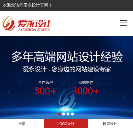
欢迎您访问爱永设计官网！
全部
LOGO设计
网页设计