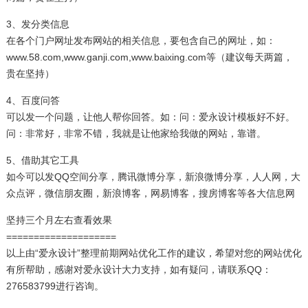
3、发分类信息
在各个门户网址发布网站的相关信息，要包含自己的网址，如：
www.58.com,www.ganji.com,www.baixing.com等（建议每天两篇，
贵在坚持）
4、百度问答
可以发一个问题，让他人帮你回答。如：问：爱永设计模板好不好。
问：非常好，非常不错，我就是让他家给我做的网站，靠谱。
5、借助其它工具
如今可以发QQ空间分享，腾讯微博分享，新浪微博分享，人人网，大
众点评，微信朋友圈，新浪博客，网易博客，搜房博客等各大信息网
坚持三个月左右查看效果
====================
以上由“爱永设计”整理前期网站优化工作的建议，希望对您的网站优化
有所帮助，感谢对爱永设计大力支持，如有疑问，请联系QQ：
276583799进行咨询。