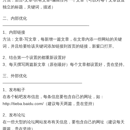
方法：后台-文章-所有文章-编辑任何一个文章（可以对每个文章设置
独立的标题，关键词，描述）
二、内部优化
—————————————————————-
1、内部链接
方法：文章-写文章，每新增一篇文章，在文章内添一些网站的关键
词，并且给要给该关键词添加链接到首页的链接，新窗口打开。
2、结合第一个设置的都重新设置好
3、每天撰写两篇新文章（原创最好）每个文章都设置好，贵在坚持。
三、外部优化
———————————————————–
1、发布帖子
在各个帖吧发布信息，每条信息要包含自己的网址，如：
http://tieba.baidu.com/（建议每天两篇，贵在坚持）
2、发布论坛
在一些大型的论坛网站发布有关信息，要包含自己的网址（建议每天
两篇，贵在坚持）