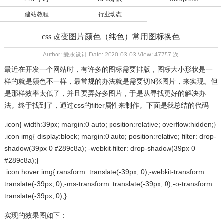
建站教程
行业动态
css 改变图片颜色（纯色）常用图标换色
Author: 爱永设计 Date: 2020-03-03 View: 47757 次
最近在开发一个网站时，有许多的图标需要排版，图标大小形状是一
样的就是颜色不一样，最常规的办法就是需要切N张图片，来实现。但
是那样效率太低了，并且要弄好多图片，于是从寻找更好的解决办
法。终于找到了，通过css的filter属性来制作。下面是我总结的代码
.icon{ width:39px; margin:0 auto; position:relative; overflow:hidden;}
.icon img{ display:block; margin:0 auto; position:relative; filter: drop-
shadow(39px 0 #289c8a); -webkit-filter: drop-shadow(39px 0
#289c8a);}
.icon:hover img{transform: translate(-39px, 0);-webkit-transform:
translate(-39px, 0);-ms-transform: translate(-39px, 0);-o-transform:
translate(-39px, 0);}
实现的效果图如下：