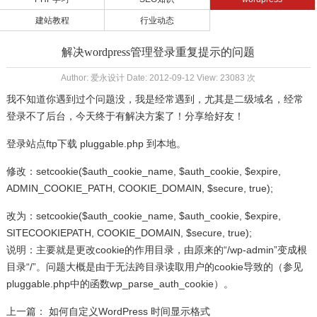
建站教程
行业动态
解决wordpress管理登录重复提示的问题
Author: 爱永设计 Date: 2012-09-12 View: 23083 次
我不知道你遇到过个问题没，我是经常遇到，尤其是二级域名，经常
登录不了后台，今天终于有解决方案了！分享给好友！
登录站点ftp下载 pluggable.php 到本地。
修改：setcookie($auth_cookie_name, $auth_cookie, $expire,
ADMIN_COOKIE_PATH, COOKIE_DOMAIN, $secure, true);
改为：setcookie($auth_cookie_name, $auth_cookie, $expire,
SITECOOKIEPATH, COOKIE_DOMAIN, $secure, true);
说明：主要就是更改cookie的作用目录，由原来的“/wp-admin”变成根
目录“/”。问题大概是由于无法跨目录读取用户的cookie导致的（参见
pluggable.php中的函数wp_parse_auth_cookie）。
上一篇：
如何自定义WordPress 时间显示格式