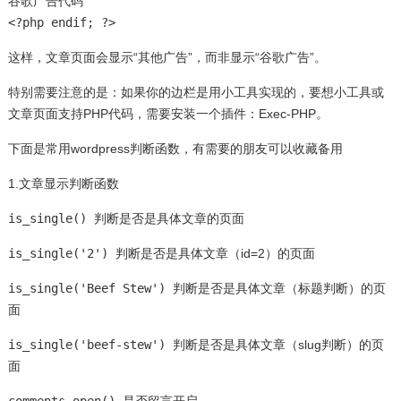
谷歌广告代码
<?php endif; ?>
这样，文章页面会显示“其他广告”，而非显示“谷歌广告”。
特别需要注意的是：如果你的边栏是用小工具实现的，要想小工具或
文章页面支持PHP代码，需要安装一个插件：
Exec-PHP
。
下面是常用wordpress判断函数，有需要的朋友可以收藏备用
1.文章显示判断函数
is_single()
判断是否是具体文章的页面
is_single('2')
判断是否是具体文章（id=2）的页面
is_single('Beef Stew')
判断是否是具体文章（标题判断）的页
面
is_single('beef-stew')
判断是否是具体文章（slug判断）的页
面