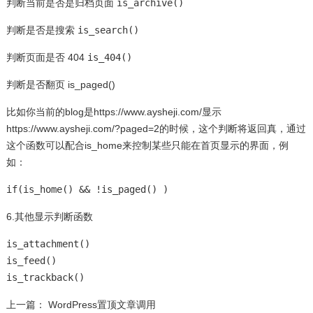
判断当前是否是归档页面
is_archive()
判断是否是搜索
is_search()
判断页面是否 404
is_404()
判断是否翻页 is_paged()
比如你当前的blog是
https://www.aysheji.com/
显示
https://www.aysheji.com/
?paged=2
的时候，这个判断将返回真，通过
这个函数可以配合is_home来控制某些只能在首页显示的界面，例
如：
if(is_home() && !is_paged() )
6.其他显示判断函数
is_attachment()
is_feed()
is_trackback()
上一篇：
WordPress置顶文章调用