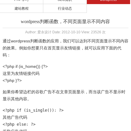
建站教程
行业动态
wordpress判断函数，不同页面显示不同内容
Author: 爱永设计 Date: 2012-10-10 View: 23526 次
通过wordpress判断函数的应用，我们可以达到不同页面显示不同内容
的效果。例如你想要只在首页显示友情链接，就可以应用下面的代
码：
<?php if (is_home()) {?>
这里为友情链接代码
<?php }?>
如果你希望边栏的谷歌广告不在文章页面显示，而当该广告不显示时
显示其他内容。
<?php if (is_single()): ?>
其他广告代码
<?php else: ?>