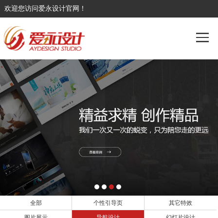
欢迎您访问爱永设计官网！
全部
个性引导页
其它特效
图片展示
导航设计
幻灯片设计