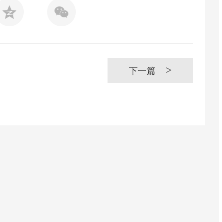
>
下一篇