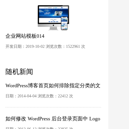
企业网站模板014
开发日期：2019-10-02 浏览次数：1522961 次
随机新闻
WordPress博客首页如何排除指定分类的文
章
日期：2014-04-04 浏览次数：22412 次
如何修改 WordPress 后台登录页面中 Logo