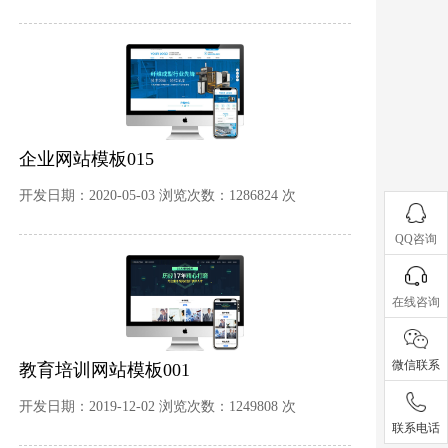
企业网站模板015
开发日期：2020-05-03 浏览次数：1286824 次
QQ咨询
在线咨询
微信联系
教育培训网站模板001
开发日期：2019-12-02 浏览次数：1249808 次
联系电话