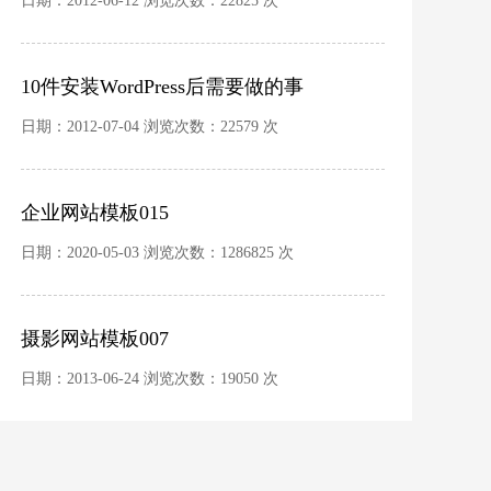
的网址？
日期：2012-06-12 浏览次数：22825 次
10件安装WordPress后需要做的事
日期：2012-07-04 浏览次数：22579 次
企业网站模板015
日期：2020-05-03 浏览次数：1286825 次
摄影网站模板007
日期：2013-06-24 浏览次数：19050 次