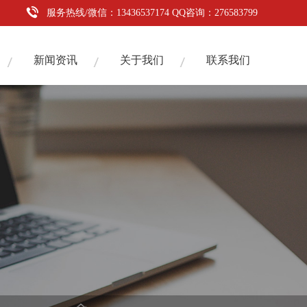
服务热线/微信：13436537174 QQ咨询：276583799
新闻资讯
关于我们
联系我们