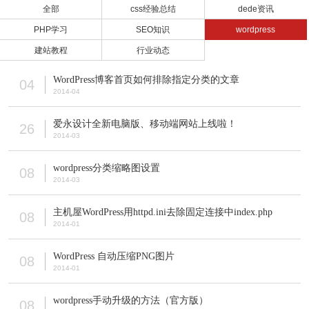
全部
css经验总结
dede资讯
PHP学习
SEO知识
wordpress
建站教程
行业动态
WordPress博客首页如何排除指定分类的文章
04
2014-04
爱永设计全新电脑版、移动端网站上线啦！
26
2014-03
wordpress分类缩略图设置
08
2014-03
主机屋WordPress用httpd.ini去除固定连接中index.php
08
2014-01
WordPress 自动压缩PNG图片
08
2014-01
wordpress手动升级的方法（官方版）
08