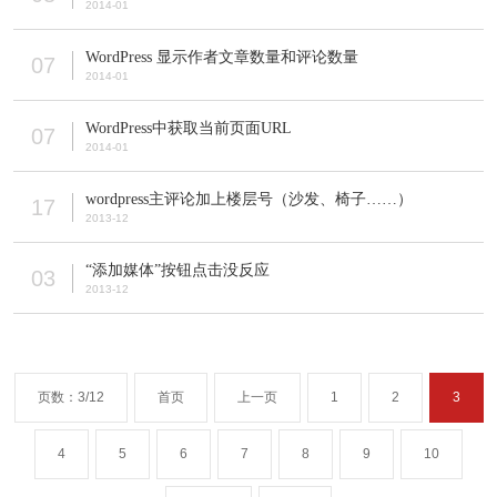
2014-01
WordPress 显示作者文章数量和评论数量
07
2014-01
WordPress中获取当前页面URL
07
2014-01
wordpress主评论加上楼层号（沙发、椅子……）
17
2013-12
“添加媒体”按钮点击没反应
03
2013-12
页数：3/12
首页
上一页
1
2
3
4
5
6
7
8
9
10