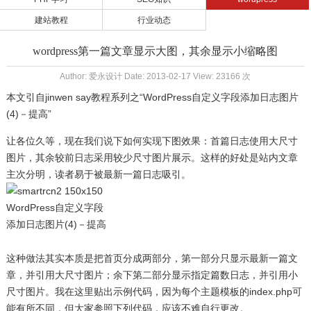
建站教程
行业动态
wordpress第一篇文章显示大图，其余显示小缩略图
Author: 爱永设计 Date: 2013-02-17 View: 23166 次
本文引自jinwen say教程系列之“WordPress自定义字段添加日志图片
(4)－提高”
让各位久等，现在我们说下如何实现下图效果：首篇日志使用
大尺寸
图片，其余较前日志采用
较少尺寸
图片展示。这样的好处是站内文章
主次分明，读者易于被最新一篇日志吸引。
这种做法其实本质是把首页分成两部分，第一部分只显示最新一篇文
章，并引用大尺寸图片；余下第二部分显示指定篇数日志，并引用小
尺寸图片。我在这里贴出示例代码，因为每个主题模板的index.php可
能有所不同，但大家参照下列代码，应该不难自行更改。