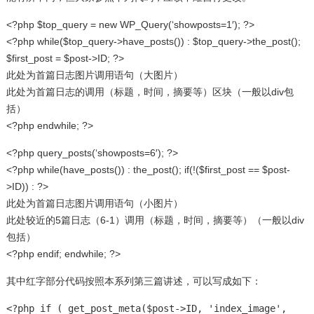
<?php $top_query = new WP_Query(‘showposts=1′); ?>
<?php while($top_query->have_posts()) : $top_query->the_post();
$first_post = $post->ID; ?>
此处为首篇日志图片调用语句（大图片）
此处为首篇日志的调用（标题，时间，摘要等）区块（一般以div包
括）
<?php endwhile; ?>
<?php query_posts(‘showposts=6′); ?>
<?php while(have_posts()) : the_post(); if(!($first_post == $post-
>ID)) : ?>
此处为首篇日志图片调用语句（小图片）
此处较近的5篇日志（6-1）调用（标题，时间，摘要等）（一般以div
包括）
<?php endif; endwhile; ?>
其中红字部分代码按照本系列第三篇讲述，可以写成如下：
<?php if ( get_post_meta($post->ID, 'index_image',