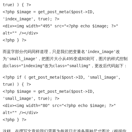
true) ) { ?>
<?php $image = get_post_meta($post->ID,
'index_image', true); ?>
<div><img width="495" src="<?php echo $image; ?>"
alt="" /></div>
<?php } ?>
而蓝字部分代码同样道理，只是我们把变量名
'index_image'
改
为
'small_image'
，把图片大小从495变成80则可，图片的样式控制
由
class="indeximg"
改为
class="smallimg"
，更改后代码如下：
<?php if ( get_post_meta($post->ID, 'small_image',
true) ) { ?>
<?php $image = get_post_meta($post->ID,
'small_image', true); ?>
<div><img width="80" src="<?php echo $image; ?>"
alt="" /></div>
<?php } ?>
这样，在撰写文章前我们需要为每篇日志准备两种尺寸图片（根据你