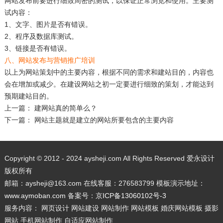
网站发布前要进行细致周密的测试，以保证正常浏览和使用。主要测
试内容：
1、文字、图片是否有错误。
2、程序及数据库测试。
3、链接是否有错误。
八、网站发布与营销推广培训
以上为网站策划中的主要内容，根据不同的需求和建站目的，内容也
会在增加或减少。在建设网站之初一定要进行细致的策划，才能达到
预期建站目的。
上一篇：
建网站真的简单么？
下一篇：
网站主题就是建立的网站所要包含的主要内容
Copyright © 2012 - 2024 aysheji.com All Rights Reserved 爱永设计
版权所有
邮箱：aysheji@163.com 在线客服：276583799 模板演示地址：
www.aymoban.com
备案号：
京ICP备13060102号-3
服务内容： 网页设计 网站建设 网站制作 网站模板 婚庆网站模板 摄影
网站 手机网站制作 自适应网站制作