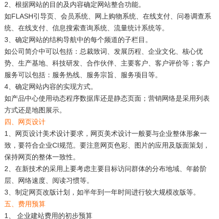
2、根据网站的目的及内容确定网站整合功能。
如FLASH引导页、会员系统、网上购物系统、在线支付、问卷调查系
统、在线支付、信息搜索查询系统、流量统计系统等。
3、确定网站的结构导航中的每个频道的子栏目。
如公司简介中可以包括：总裁致词、发展历程、企业文化、核心优
势、生产基地、科技研发、合作伙伴、主要客户、客户评价等；客户
服务可以包括：服务热线、服务宗旨、服务项目等。
4、确定网站内容的实现方式。
如产品中心使用动态程序数据库还是静态页面；营销网络是采用列表
方式还是地图展示。
四、网页设计
1、网页设计美术设计要求，网页美术设计一般要与企业整体形象一
致，要符合企业CI规范。要注意网页色彩、图片的应用及版面策划，
保持网页的整体一致性。
2、在新技术的采用上要考虑主要目标访问群体的分布地域、年龄阶
层、网络速度、阅读习惯等。
3、制定网页改版计划，如半年到一年时间进行较大规模改版等。
五、费用预算
1、 企业建站费用的初步预算