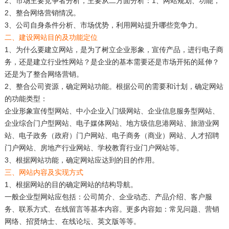
2、市场主要竞争者分析，主要从二方面分析：1、网站规划、功能，
2、整合网络营销情况。
3、公司自身条件分析、市场优势，利用网站提升哪些竞争力。
二、建设网站目的及功能定位
1、为什么要建立网站，是为了树立企业形象，宣传产品，进行电子商
务，还是建立行业性网站？是企业的基本需要还是市场开拓的延伸？
还是为了整合网络营销。
2、整合公司资源，确定网站功能。根据公司的需要和计划，确定网站
的功能类型：
企业形象宣传型网站、中小企业入门级网站、企业信息服务型网站、
企业综合门户型网站、电子媒体网站、地方级信息港网站、旅游业网
站、电子政务（政府）门户网站、电子商务（商业）网站、人才招聘
门户网站、房地产行业网站、学校教育行业门户网站等。
3、根据网站功能，确定网站应达到的目的作用。
三、网站内容及实现方式
1、根据网站的目的确定网站的结构导航。
一般企业型网站应包括：公司简介、企业动态、产品介绍、客户服
务、联系方式、在线留言等基本内容。更多内容如：常见问题、营销
网络、招贤纳士、在线论坛、英文版等等。