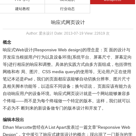
建站教程
行业动态
响应式网页设计
Author: 爱永设计 Date: 2013-07-19 View: 22619 次
概念
响应式Web设计(Responsive Web design)的理念是：页 面的设计与
开发应当根据用户行为以及设备环境(系统平台、屏幕尺寸、屏幕定向
等)进行相应的响应和调整。具体的实践方式由多方面组成，包括弹性
网格和布 局、图片、CSS media query的使用等。无论用户正在使用
笔记本还是iPad，我们的页面都应该能够自动切换分辨率、图片尺寸
及相关脚本功能等，以适应不同设备；换句话说， 页面应该有能力去
自动响应用户的设备环境。响应式网页设计就是一个网站能够兼容多
个终端——而不是为每个终端做一个特定的版本。这样，我们就可以
不必为不 断到来的新设备做专门的版本设计和开发了。
编辑本段出
Ethan Marcotte曾经在A List Apart发表过一篇文章”Responsive Web
Design”，文中援引了响应式建筑设计的概念：现出现了一门新兴的学