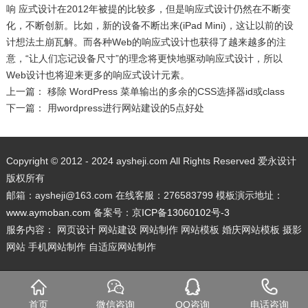
响 应式设计在2012年被提的比较多，但是响应式设计仍然在不断变
化，不断创新。比如，新的设备不断出来(iPad Mini)，这让以前的设
计想法土崩瓦解。而各种Web的响应式设计也获得了越来越多的注
意，“让人们忘记设备尺寸”的理念将更快地驱动响应式设计，所以
Web设计也将迎来更多的响应式设计元素。
上一篇：
移除 WordPress 菜单输出的多余的CSS选择器id或class
下一篇：
用wordpress进行网站建设的5点好处
Copyright © 2012 - 2024 aysheji.com All Rights Reserved 爱永设计
版权所有
邮箱：aysheji@163.com 在线客服：276583799 模板演示地址：
www.aymoban.com
备案号：
京ICP备13060102号-3
服务内容： 网页设计 网站建设 网站制作 网站模板 婚庆网站模板 摄影
网站 手机网站制作 自适应网站制作
首页
微信咨询
QQ咨询
电话咨询