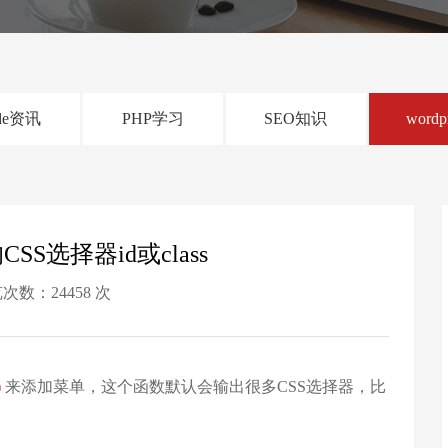
de资讯
PHP学习
SEO知识
wordp
CSS选择器id或class
次数：24458 次
)
来添加菜单，这个函数默认会输出很多CSS选择器，比