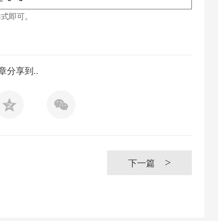
添加样式即可。
章分享到..
>
下一篇