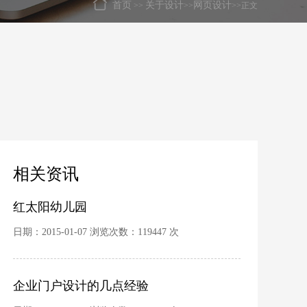
首页
关于设计
网页设计
>>
>>
>>正文
相关资讯
红太阳幼儿园
日期：2015-01-07 浏览次数：119447 次
企业门户设计的几点经验