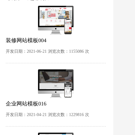
装修网站模板004
开发日期：2021-06-21 浏览次数：1155086 次
企业网站模板016
开发日期：2021-04-21 浏览次数：1229816 次