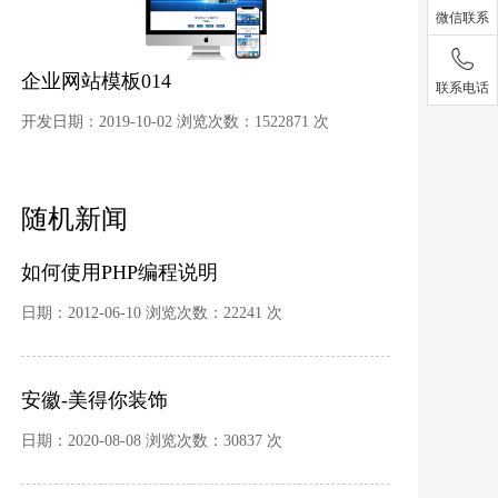
微信联系
企业网站模板014
联系电话
开发日期：2019-10-02 浏览次数：1522871 次
随机新闻
如何使用PHP编程说明
日期：2012-06-10 浏览次数：22241 次
安徽-美得你装饰
日期：2020-08-08 浏览次数：30837 次