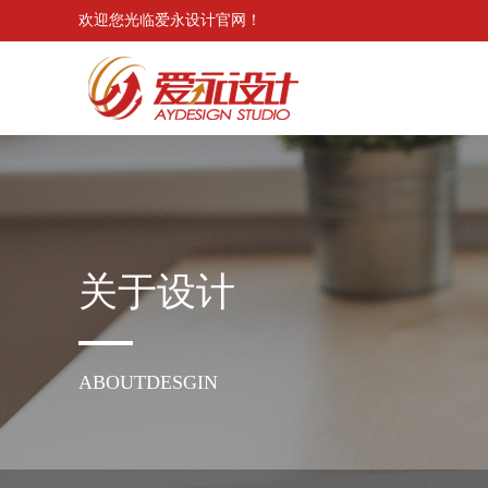
欢迎您光临爱永设计官网！
关于设计
ABOUTDESGIN