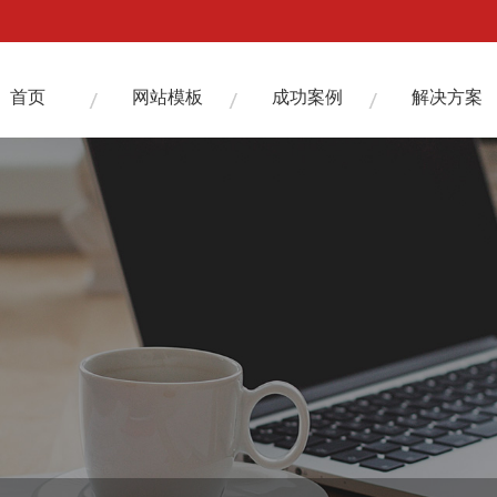
首页
网站模板
成功案例
解决方案