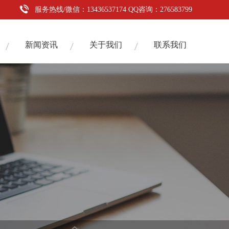
服务热线/微信：13436537174 QQ咨询：276583799
新闻资讯
关于我们
联系我们