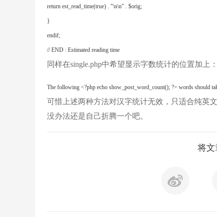
return est_read_time(true) . "\n\n" . $orig;

}

endif;

// END : Estimated reading time
同样在single.php中希望显示字数统计的位置加上
The following <?php echo show_post_word_count(); ?> words should take
可惜上述两种方法对汉字统计无效，只适合纯英
没办法还是自己折腾一个吧。
将文