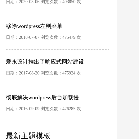
方法
日期：2020-03-06 浏览次数：403850 次
移除wordpress左则菜单
日期：2018-07-07 浏览次数：475479 次
爱永设计推出了响应式网站建设
日期：2017-08-20 浏览次数：475924 次
彻底解决wordpress后台加载慢
日期：2016-09-09 浏览次数：476285 次
最新主题模板