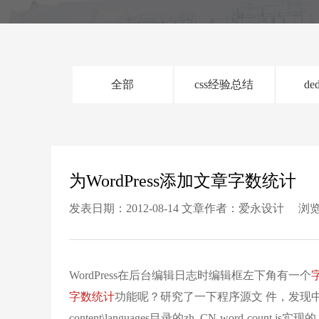
全部
css经验总结
de
为WordPress添加文章字数统计
发表日期：2012-08-14 文章作者：爱永设计 浏览
WordPress在后台编辑日志时编辑框左下角有一个
字数统计
功能呢？研究了一下程序源文 件，发现中
content\languages目录的zh_CN-word-