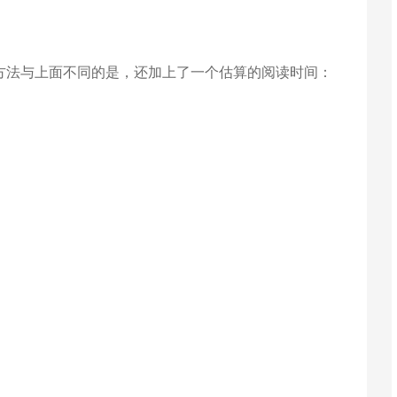
：
件中，此方法与上面不同的是，还加上了一个估算的阅读时间：