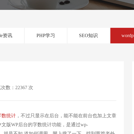
de资讯
PHP学习
SEO知识
wordp
次数：22367 次
字数统计
，不过只显示在后台，能不能在前台也加上文章
文版WP后台的字数统计功能，是通过wp-
count.js实现的，就是不知 道如何调用。网上搜了一下，找到两篇老外