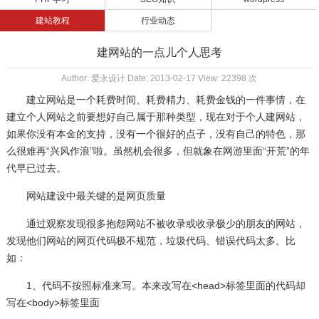
建站教程
行业动态
建网站的一点儿个人思考
Author: 爱永设计 Date: 2013-02-17 View: 22398 次
建立网站是一个耗费时间、耗费精力、耗费金钱的一件事情，在
建立个人网站之前要想好自己属于那种类型，现在对于个人建网站，
如果你没有本金的支持，没有一个很好的点子，没有自己的特色，那
么很难再“兴风作浪”啦。虽然机会很多，但就象在网游里面“开荒”的年
代早已过去。
网站建设中最关键的是网页质量
通过观察发现很多抱怨网站不被收录或收录极少的朋友的网站，
发现他们网站的网页代码极不规范，垃圾代码、错误代码太多。比
如：
1、代码不按照标准来写。本来改写在<head>标签里面的代码却
写在<body>标签里面