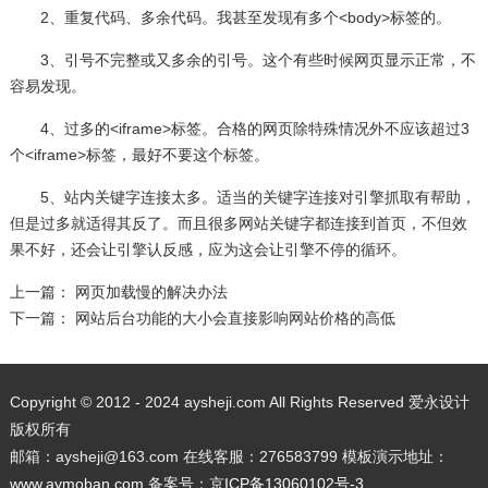
2、重复代码、多余代码。我甚至发现有多个<body>标签的。
3、引号不完整或又多余的引号。这个有些时候网页显示正常，不
容易发现。
4、过多的<iframe>标签。合格的网页除特殊情况外不应该超过3
个<iframe>标签，最好不要这个标签。
5、站内关键字连接太多。适当的关键字连接对引擎抓取有帮助，
但是过多就适得其反了。而且很多网站关键字都连接到首页，不但效
果不好，还会让引擎认反感，应为这会让引擎不停的循环。
上一篇：
网页加载慢的解决办法
下一篇：
网站后台功能的大小会直接影响网站价格的高低
Copyright © 2012 - 2024 aysheji.com All Rights Reserved 爱永设计
版权所有
邮箱：aysheji@163.com 在线客服：276583799 模板演示地址：
www.aymoban.com
备案号：
京ICP备13060102号-3