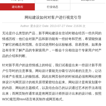
建站教程
行业动态
网站建设如何对客户进行视觉引导
Author: 爱永设计 Date: 2013-07-27 View: 21636 次
无论是什么类型的产品，新手
网站建设
在尝试时都会经历一些共同的
情感历程：他们会对新产品和新功能有一些好奇和茫然，希望能快速
了解它的概念和范围。在尝试使用时会比较敏感、容易受挫。如果身
边有非常了解产品的专家级用户，一般会十分相信这个专家用户对产
品的介绍和判断。
针对新手用户的这些情感上的特征，我们试着提出来一些设计新手用
户引导时的注意事项。网站设计要能充分吸引访问者的注意力，让访
问者产生视觉上的愉悦感。因此在网页创作的时候就必须将网站的整
体设计与网页设计的相关原理紧密结合起来。网站设计是将策划案中
的内容、网站的主题模式，以及结合自己的认识通过艺术的手法表现
出来；而网页制作通常就是将网页设计师所设计出来的设计稿，按照
W3C规范用html语言将其制作成网页格式。