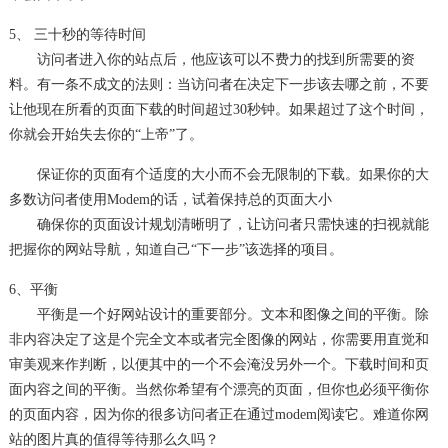
5、 三十秒的等待时间
访问者进入你的站点后，他应该可以不费力的找到所需要的资
料。有一条不成文的法则：当访问者在决定下一步该去哪之前，不要
让他现在所看的页面下载的时间超过30秒钟。如果超过了这个时间，
你就会开始失去你的“上帝”了。
保证你的页面有个适度的大小而不会无限制的下载。如果你的大
多数访问者使用Modem的话，试着保持总的页面大小
确保你的页面设计规划清晰明了，让访问者只需快速的扫视就能
把握你的网站导航，知道自己“下一步”该选择的项目。
6、平衡
网站设计
平衡是一个好
的重要部分。文本和图像之间的平衡。除
非内容决定了这是个完全文本或者完全图像的网站，你需要用直觉和
审美观来作判断，以便其中的一个不会淹没另外一个。下载时间和页
面内容之间的平衡。当然你希望有个漂亮的页面，但你也必须平衡你
的页面内容，因为你的很多访问者正在通过modem阅读它。难道你网
站的图片真的值得等待那么久吗？