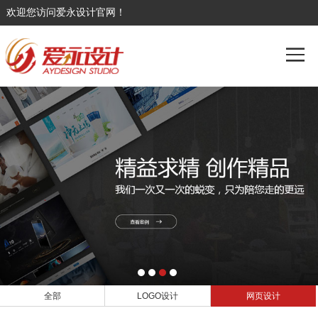
欢迎您访问爱永设计官网！
全部
LOGO设计
网页设计