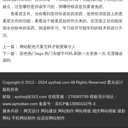
缺点，注意哪些是你该学习的，而哪些错误是你要避免的。
查看原文件。当你看到某些你喜欢的东西，使用你浏览器上的查
看原文件的功能，看看这个效果是如何作出来的。在页面之后你能发
现令你惊奇的东西。阅读和学习。学习你尽可能学到的技术和设计方
法。
上一篇：
网站配色方案怎样才能更吸引人
下一篇：
彩色热门tags,热门关键字代码,刷新一次变换一次,无需修改
源码
Copyright © 2012 - 2024 aysheji.com All Rights Reserved 爱永设计
版权所有
邮箱：aysheji@163.com 在线客服：276583799 模板演示地址：
www.aymoban.com
备案号：
京ICP备13060102号-3
服务内容： 网页设计 网站建设 网站制作 网站模板 婚庆网站模板 摄影
网站 手机网站制作 自适应网站制作