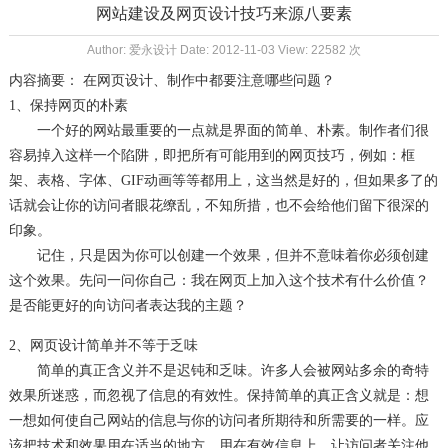
网站建设及网页设计技巧来源八要素
Author: 爱永设计 Date: 2012-11-03 View: 22582 次
内容摘要： 在网页设计、制作中都要注意哪些问题？
1、保持网页的朴素
一个好的网站最重要的一点就是界面的简单、朴素。制作者们很
网页技巧
容易掉入这样一个陷阱，即把所有可能用到的
，例如：框
架、表格、字体、GIF动画等等都用上，这当然是好的，但如果多了的
话就会让你的访问者眼花缭乱，不知所措，也不会给他们留下很深的
印象。
记住，只是因为你可以创建一个效果，但并不意味着你必须创建
这个效果。先问一问你自己：我在网页上加入这个技术有什么价值？
是否能更好的向访问者表达我的主题？
2、网页设计简单并不等于乏味
简单的真正含义并不是迟钝和乏味。许多人会被网站多余的奇特
效果所迷惑，而忽视了信息的有效性。保持简单的真正含义就是：想
一想如何使自己网站的信息与你的访问者所期待和所需要的一样。应
该把技术和效果用在适当的地方，用在有效信息上，让访问者关注他